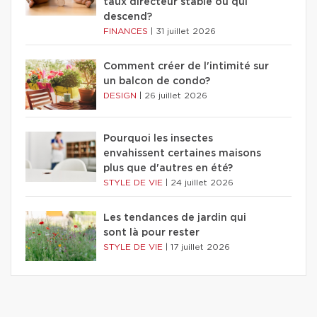
taux directeur stable ou qui
descend?
FINANCES
|
31 juillet 2026
Comment créer de l'intimité sur
un balcon de condo?
DESIGN
|
26 juillet 2026
Pourquoi les insectes
envahissent certaines maisons
plus que d'autres en été?
STYLE DE VIE
|
24 juillet 2026
Les tendances de jardin qui
sont là pour rester
STYLE DE VIE
|
17 juillet 2026