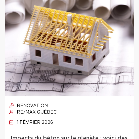
RÉNOVATION
RE/MAX QUÉBEC
1 FÉVRIER 2026
Impacts du béton sur la planète : voici des