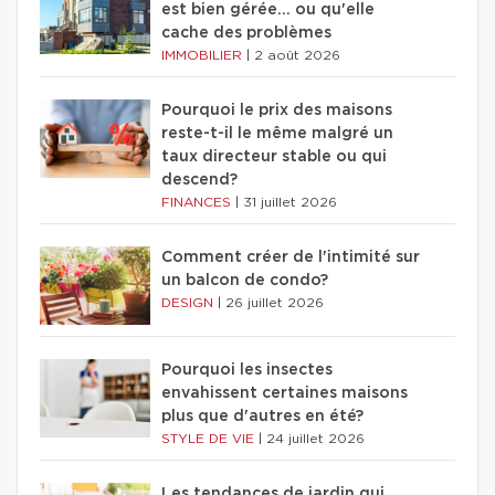
est bien gérée… ou qu'elle
cache des problèmes
IMMOBILIER
|
2 août 2026
Pourquoi le prix des maisons
reste-t-il le même malgré un
taux directeur stable ou qui
descend?
FINANCES
|
31 juillet 2026
Comment créer de l'intimité sur
un balcon de condo?
DESIGN
|
26 juillet 2026
Pourquoi les insectes
envahissent certaines maisons
plus que d'autres en été?
STYLE DE VIE
|
24 juillet 2026
Les tendances de jardin qui