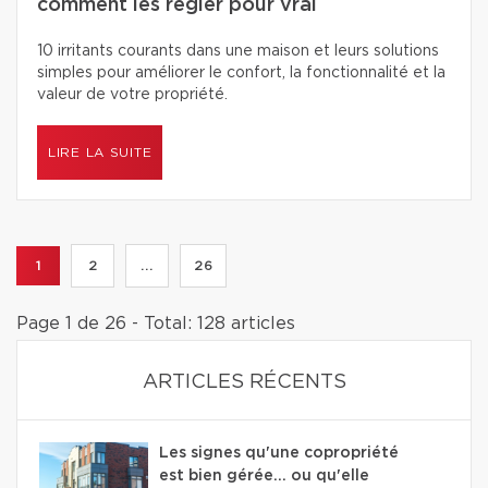
comment les régler pour vrai
10 irritants courants dans une maison et leurs solutions
simples pour améliorer le confort, la fonctionnalité et la
valeur de votre propriété.
LIRE LA SUITE
1
2
...
26
Page 1 de 26 - Total: 128 articles
ARTICLES RÉCENTS
Les signes qu'une copropriété
est bien gérée… ou qu'elle